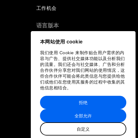
工作机会
语言版本
EN
ES
中文
日本語
▪
▪
▪
本网站使用 cookie
我们使用 Cookie 来制作贴合用户需求的内
容与广告、提供社交媒体功能以及分析我们
的流量。我们还会与社交媒体、广告和分析
合作伙伴分享您对我们网站的使用情况，这
些合作伙伴可能会将此类信息与您提供给他
们或他们在您使用其服务的过程中收集的其
他信息相结合。
拒绝
全部允许
自定义