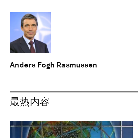
Anders Fogh Rasmussen
最热内容