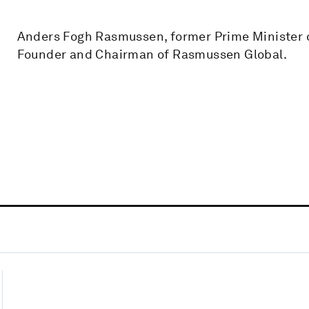
Anders Fogh Rasmussen, former Prime Minister o
Founder and Chairman of Rasmussen Global.