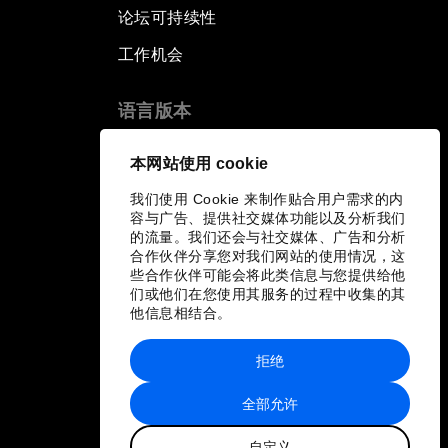
论坛可持续性
工作机会
语言版本
EN
ES
中文
日本語
▪
▪
▪
本网站使用 cookie
我们使用 Cookie 来制作贴合用户需求的内
容与广告、提供社交媒体功能以及分析我们
的流量。我们还会与社交媒体、广告和分析
合作伙伴分享您对我们网站的使用情况，这
些合作伙伴可能会将此类信息与您提供给他
们或他们在您使用其服务的过程中收集的其
他信息相结合。
拒绝
全部允许
自定义