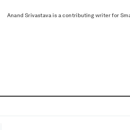
Anand Srivastava is a contributing writer for Sma