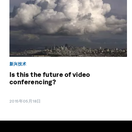
新兴技术
Is this the future of video
conferencing?
2015年05月18日