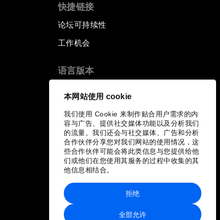
快捷链接
论坛可持续性
工作机会
语言版本
EN
ES
中文
日本語
▪
▪
▪
本网站使用 cookie
我们使用 Cookie 来制作贴合用户需求的内
容与广告、提供社交媒体功能以及分析我们
的流量。我们还会与社交媒体、广告和分析
合作伙伴分享您对我们网站的使用情况，这
些合作伙伴可能会将此类信息与您提供给他
们或他们在您使用其服务的过程中收集的其
他信息相结合。
拒绝
全部允许