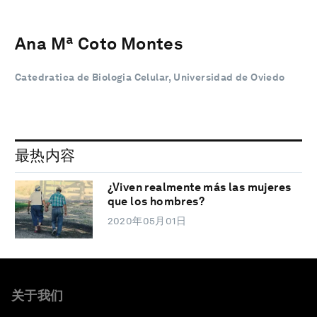
Ana Mª Coto Montes
Catedratica de Biologia Celular, Universidad de Oviedo
最热内容
¿Viven realmente más las mujeres
que los hombres?
2020年05月01日
关于我们