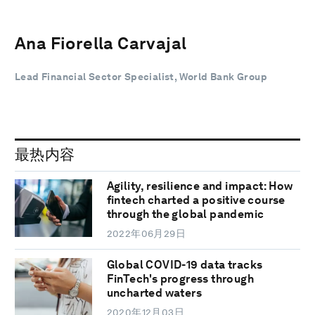
Ana Fiorella Carvajal
Lead Financial Sector Specialist, World Bank Group
最热内容
Agility, resilience and impact: How
fintech charted a positive course
through the global pandemic
2022年06月29日
Global COVID-19 data tracks
FinTech's progress through
uncharted waters
2020年12月03日