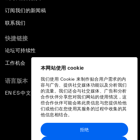
订阅我们的新闻稿
联系我们
快捷链接
论坛可持续性
工作机会
本网站使用 cookie
我们使用 Cookie 来制作贴合用户需求的内
语言版本
容与广告、提供社交媒体功能以及分析我们
的流量。我们还会与社交媒体、广告和分析
EN
ES
中文
日本語
▪
▪
▪
合作伙伴分享您对我们网站的使用情况，这
些合作伙伴可能会将此类信息与您提供给他
们或他们在您使用其服务的过程中收集的其
他信息相结合。
拒绝
隐私政策和服务条款