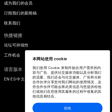
成为我们的会员
订阅我们的新闻稿
联系我们
快捷链接
论坛可持续性
工作机会
本网站使用 cookie
我们使用 Cookie 来制作贴合用户需求的内
语言版本
容与广告、提供社交媒体功能以及分析我们
的流量。我们还会与社交媒体、广告和分析
EN
ES
中文
日本語
▪
▪
▪
合作伙伴分享您对我们网站的使用情况，这
些合作伙伴可能会将此类信息与您提供给他
们或他们在您使用其服务的过程中收集的其
他信息相结合。
拒绝