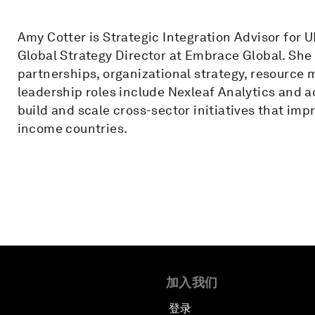
Amy Cotter is Strategic Integration Advisor for 
Global Strategy Director at Embrace Global. She i
partnerships, organizational strategy, resource 
leadership roles include Nexleaf Analytics and a
build and scale cross-sector initiatives that im
income countries.
加入我们
登录