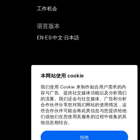
工作机会
语言版本
EN
ES
中文
日本語
▪
▪
▪
本网站使用 cookie
我们使用 Cookie 来制作贴合用户需求的内
容与广告、提供社交媒体功能以及分析我们
的流量。我们还会与社交媒体、广告和分析
合作伙伴分享您对我们网站的使用情况，这
些合作伙伴可能会将此类信息与您提供给他
们或他们在您使用其服务的过程中收集的其
他信息相结合。
拒绝