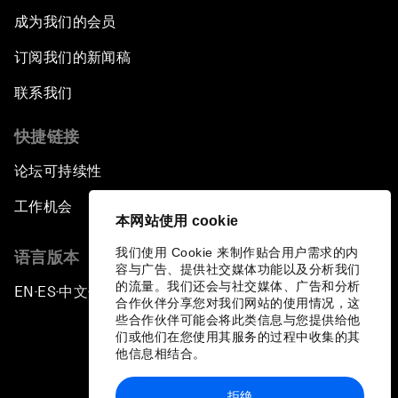
成为我们的会员
订阅我们的新闻稿
联系我们
快捷链接
论坛可持续性
工作机会
本网站使用 cookie
我们使用 Cookie 来制作贴合用户需求的内
语言版本
容与广告、提供社交媒体功能以及分析我们
的流量。我们还会与社交媒体、广告和分析
EN
ES
中文
日本語
▪
▪
▪
合作伙伴分享您对我们网站的使用情况，这
些合作伙伴可能会将此类信息与您提供给他
们或他们在您使用其服务的过程中收集的其
他信息相结合。
拒绝