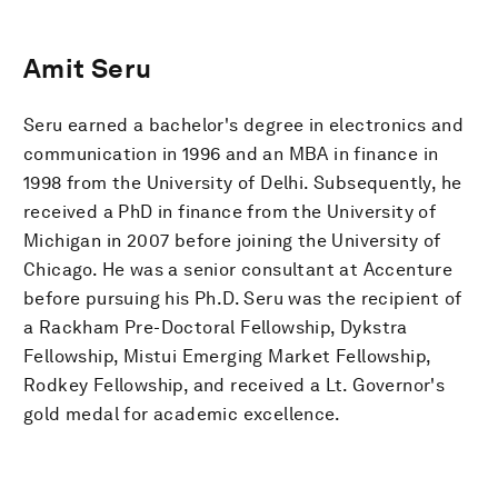
Amit Seru
Seru earned a bachelor's degree in electronics and
communication in 1996 and an MBA in finance in
1998 from the University of Delhi. Subsequently, he
received a PhD in finance from the University of
Michigan in 2007 before joining the University of
Chicago. He was a senior consultant at Accenture
before pursuing his Ph.D. Seru was the recipient of
a Rackham Pre-Doctoral Fellowship, Dykstra
Fellowship, Mistui Emerging Market Fellowship,
Rodkey Fellowship, and received a Lt. Governor's
gold medal for academic excellence.