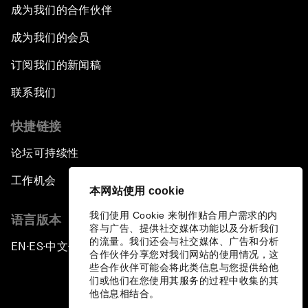
成为我们的合作伙伴
成为我们的会员
订阅我们的新闻稿
联系我们
快捷链接
论坛可持续性
工作机会
本网站使用 cookie
我们使用 Cookie 来制作贴合用户需求的内
语言版本
容与广告、提供社交媒体功能以及分析我们
的流量。我们还会与社交媒体、广告和分析
EN
ES
中文
日本語
▪
▪
▪
合作伙伴分享您对我们网站的使用情况，这
些合作伙伴可能会将此类信息与您提供给他
们或他们在您使用其服务的过程中收集的其
他信息相结合。