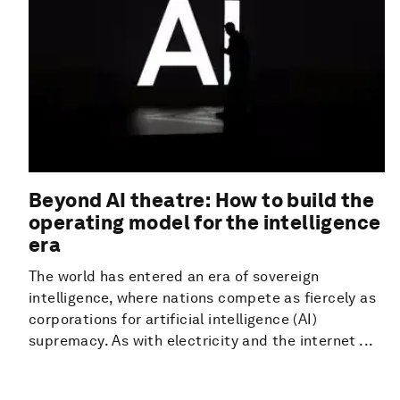
Beyond AI theatre: How to build the
operating model for the intelligence
era
The world has entered an era of sovereign
intelligence, where nations compete as fiercely as
corporations for artificial intelligence (AI)
supremacy. As with electricity and the internet ...