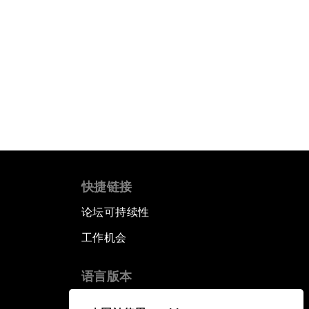
快捷链接
论坛可持续性
工作机会
语言版本
EN
ES
中文
日本語
▪
▪
▪