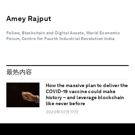
Amey Rajput
Fellow, Blockchain and Digital Assets, World Economic
Forum, Centre for Fourth Industrial Revolution India
最热内容
How the massive plan to deliver the
COVID-19 vaccine could make
history – and leverage blockchain
like never before
2020年07月17日