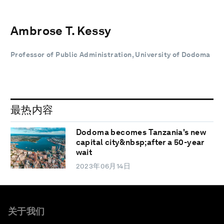
Ambrose T. Kessy
Professor of Public Administration, University of Dodoma
最热内容
Dodoma becomes Tanzania's new
capital city&nbsp;after a 50-year
wait
2023年06月14日
关于我们