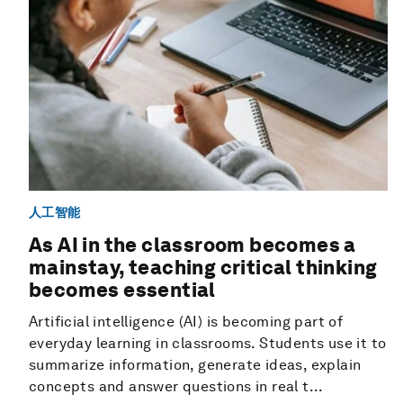
人工智能
As AI in the classroom becomes a
mainstay, teaching critical thinking
becomes essential
Artificial intelligence (AI) is becoming part of
everyday learning in classrooms. Students use it to
summarize information, generate ideas, explain
concepts and answer questions in real t...