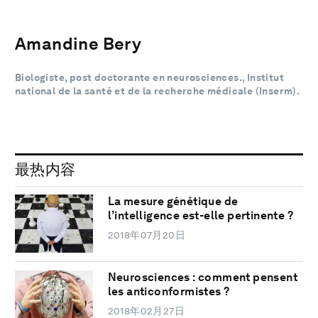
Amandine Bery
Biologiste, post doctorante en neurosciences., Institut
national de la santé et de la recherche médicale (Inserm).
最热内容
La mesure génétique de
l’intelligence est-elle pertinente ?
2018年07月20日
Neurosciences : comment pensent
les anticonformistes ?
2018年02月27日