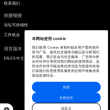
联系我们
快捷链接
论坛可持续性
工作机会
本网站使用 cookie
我们使用 Cookie 来制作贴合用户需求的内
语言版本
容与广告、提供社交媒体功能以及分析我们
的流量。我们还会与社交媒体、广告和分析
EN
ES
中文
日本語
▪
▪
▪
合作伙伴分享您对我们网站的使用情况，这
些合作伙伴可能会将此类信息与您提供给他
们或他们在您使用其服务的过程中收集的其
他信息相结合。
拒绝
隐私政策和服务条款
全部允许
站点地图
自定义
©
2026
世界经济论坛