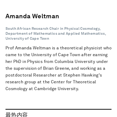
Amanda Weltman
South African Research Chair in Physical Cosmology,
Department of Mathematics and Applied Mathematics,
University of Cape Town
Prof Amanda Weltman is a theoretical physicist who
came to the University of Cape Town after earning
her PhD in Physics from Columbia University under
the supervision of Brian Greene, and working as a
postdoctoral Researcher at Stephen Hawking's
research group at the Center for Theoretical
Cosmology at Cambridge University.
最热内容