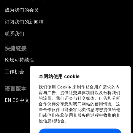
成为我们的会员
订阅我们的新闻稿
联系我们
快捷链接
论坛可持续性
工作机会
本网站使用 cookie
我们使用 Cookie 来制作贴合用户需求的内
语言版本
容与广告、提供社交媒体功能以及分析我们
的流量。我们还会与社交媒体、广告和分析
EN
ES
中文
日本語
▪
▪
▪
合作伙伴分享您对我们网站的使用情况，这
些合作伙伴可能会将此类信息与您提供给他
们或他们在您使用其服务的过程中收集的其
他信息相结合。