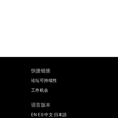
快捷链接
论坛可持续性
工作机会
语言版本
EN
ES
中文
日本語
▪
▪
▪