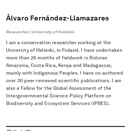
Álvaro Fernández-Llamazares
Researcher, University of Helsinki
I am a conservation researcher working at the
University of Helsinki, in Finland. I have undertaken
more than 26 months of fieldwork in Bolivian
Amazonia, Costa Rica, Kenya and Madagascar,
mainly with Indigenous Peoples. I have co-authored
over 30 peer-reviewed scientific publications. I am
also a Fellow for the Global Assessment of the
Intergovernmental Science-Policy Platform on
Biodiversity and Ecosystem Services (IPBES).