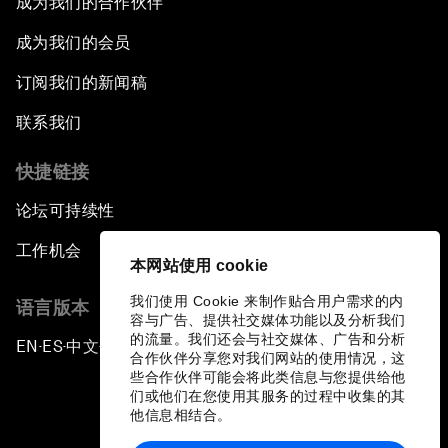
成为我们的合作伙伴
成为我们的会员
订阅我们的新闻稿
联系我们
快捷链接
论坛可持续性
工作机会
本网站使用 cookie
我们使用 Cookie 来制作贴合用户需求的内
语言版本
容与广告、提供社交媒体功能以及分析我们
的流量。我们还会与社交媒体、广告和分析
EN
ES
中文
日本語
▪
▪
▪
合作伙伴分享您对我们网站的使用情况，这
些合作伙伴可能会将此类信息与您提供给他
们或他们在您使用其服务的过程中收集的其
他信息相结合。