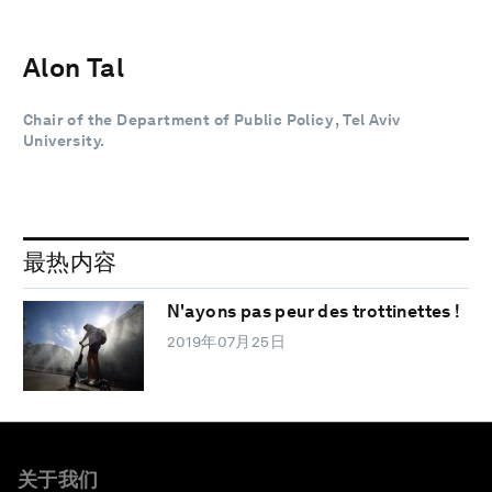
Alon Tal
Chair of the Department of Public Policy , Tel Aviv
University.
最热内容
N'ayons pas peur des trottinettes !
2019年07月25日
关于我们