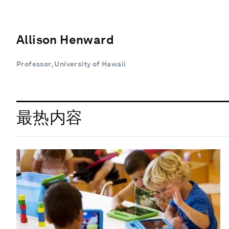
Allison Henward
Professor, University of Hawaii
最热内容