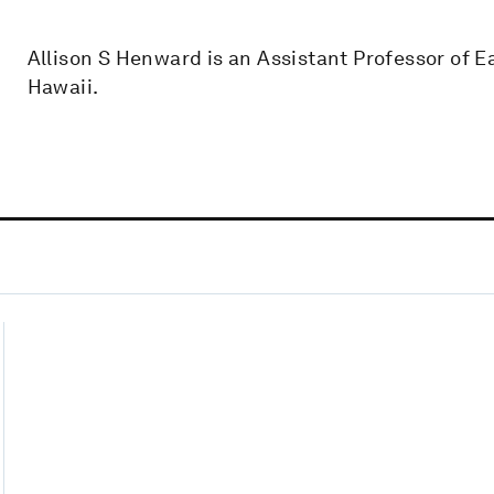
Allison S Henward is an Assistant Professor of E
Hawaii.