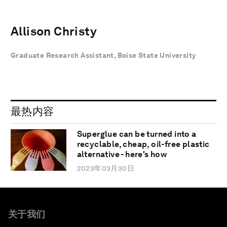
Allison Christy
Graduate Research Assistant, Boise State University
最热内容
Superglue can be turned into a
recyclable, cheap, oil-free plastic
alternative - here's how
2023年03月30日
关于我们