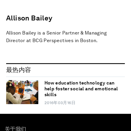
Allison Bailey
Allison Bailey is a Senior Partner & Managing
Director at BCG Perspectives in Boston.
最热内容
How education technology can
help foster social and emotional
skills
2016年03月16日
关于我们