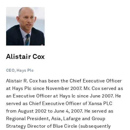
Alistair Cox
CEO, Hays Plc
Alistair R. Cox has been the Chief Executive Officer
at Hays Plc since November 2007. Mr. Cox served as
an Executive Officer at Hays lc since June 2007. He
served as Chief Executive Officer of Xansa PLC
from August 2002 to June 4, 2007. He served as
Regional President, Asia, Lafarge and Group
Strategy Director of Blue Circle (subsequently