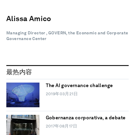
Alissa Amico
Managing Director , GOVERN, the Economic and Corporate
Governance Center
最热内容
The AI governance challenge
2019年03月21日
Gobernanza corporativa, a debate
2017年08月17日