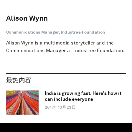
Alison Wynn
Communications Manager, Industree Foundation
Alison Wynn is a multimedia storyteller and the
Communications Manager at Industree Foundation.
最热内容
India is growing fast. Here's how it
can include everyone
2017年10月23日