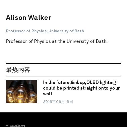
Alison Walker
Professor of Physics, University of Bath
Professor of Physics at the University of Bath.
最热内容
In the future,&nbsp;OLED lighting
could be printed straight onto your
wall
2016年06月16日