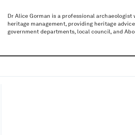
Dr Alice Gorman is a professional archaeologist
heritage management, providing heritage advice
government departments, local council, and Abori