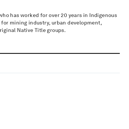
 who has worked for over 20 years in Indigenous
 for mining industry, urban development,
ginal Native Title groups.