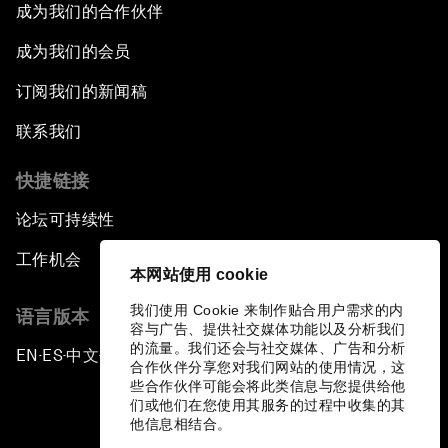
成为我们的合作伙伴
成为我们的会员
订阅我们的新闻稿
联系我们
快捷链接
论坛可持续性
工作机会
本网站使用 cookie
我们使用 Cookie 来制作贴合用户需求的内
语言版本
容与广告、提供社交媒体功能以及分析我们
的流量。我们还会与社交媒体、广告和分析
EN
ES
中文
日本語
▪
▪
▪
合作伙伴分享您对我们网站的使用情况，这
些合作伙伴可能会将此类信息与您提供给他
们或他们在您使用其服务的过程中收集的其
他信息相结合。