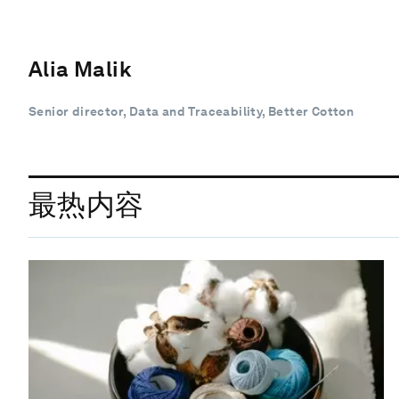
Alia Malik
Senior director, Data and Traceability, Better Cotton
最热内容