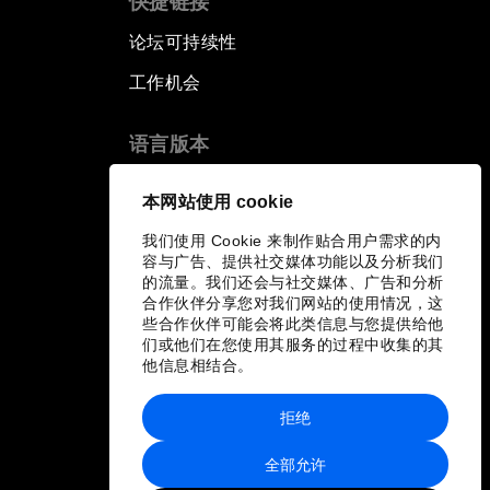
快捷链接
论坛可持续性
工作机会
语言版本
EN
ES
中文
日本語
▪
▪
▪
本网站使用 cookie
我们使用 Cookie 来制作贴合用户需求的内
容与广告、提供社交媒体功能以及分析我们
的流量。我们还会与社交媒体、广告和分析
合作伙伴分享您对我们网站的使用情况，这
些合作伙伴可能会将此类信息与您提供给他
们或他们在您使用其服务的过程中收集的其
他信息相结合。
拒绝
全部允许