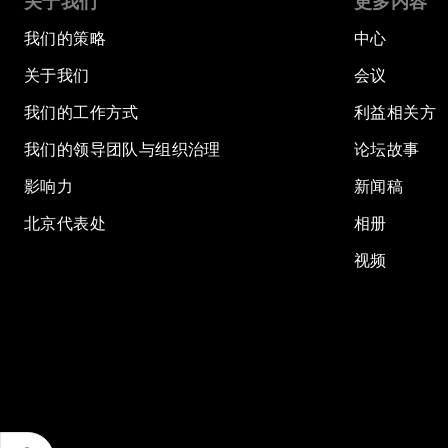
关于我们
更多内容
我们的策略
中心
关于我们
会议
我们的工作方式
利益相关方
我们的领导团队与组织治理
论坛故事
影响力
新闻稿
北京代表处
相册
视频