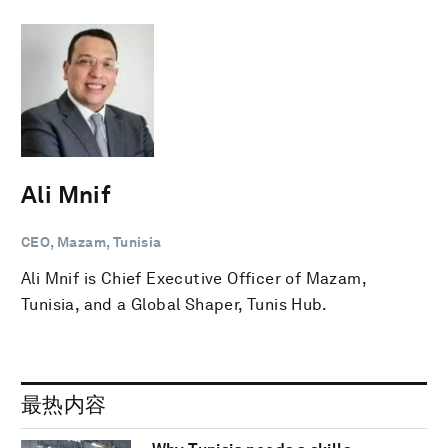
Ali Mnif
CEO, Mazam, Tunisia
Ali Mnif is Chief Executive Officer of Mazam,
Tunisia, and a Global Shaper, Tunis Hub.
最热内容