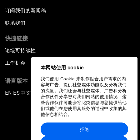
订阅我们的新闻稿
联系我们
快捷链接
论坛可持续性
工作机会
本网站使用 cookie
我们使用 Cookie 来制作贴合用户需求的内
语言版本
容与广告、提供社交媒体功能以及分析我们
的流量。我们还会与社交媒体、广告和分析
EN
ES
中文
日本語
▪
▪
▪
合作伙伴分享您对我们网站的使用情况，这
些合作伙伴可能会将此类信息与您提供给他
们或他们在您使用其服务的过程中收集的其
他信息相结合。
拒绝
隐私政策和服务条款