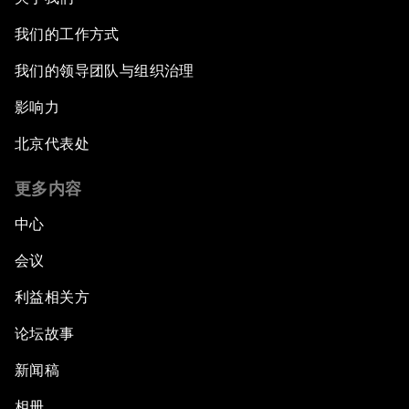
我们的工作方式
我们的领导团队与组织治理
影响力
北京代表处
更多内容
中心
会议
利益相关方
论坛故事
新闻稿
相册