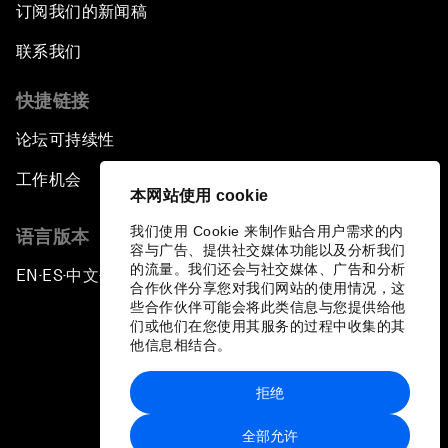
订阅我们的新闻稿
联系我们
快捷链接
论坛可持续性
工作机会
本网站使用 cookie
我们使用 Cookie 来制作贴合用户需求的内
语言版本
容与广告、提供社交媒体功能以及分析我们
的流量。我们还会与社交媒体、广告和分析
EN
ES
中文
日本語
▪
▪
▪
合作伙伴分享您对我们网站的使用情况，这
些合作伙伴可能会将此类信息与您提供给他
们或他们在您使用其服务的过程中收集的其
他信息相结合。
拒绝
隐私政策和服务条款
全部允许
站点地图