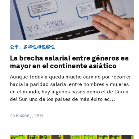
公平、多样性和包容性
La brecha salarial entre géneros es
mayor en el continente asiático
Aunque todavía queda mucho camino por recorrer
hacia la paridad salarial entre hombres y mujeres
en el mundo, hay algunos casos como el de Corea
del Sur, uno de los países de más éxito ec...
2019年06月25日