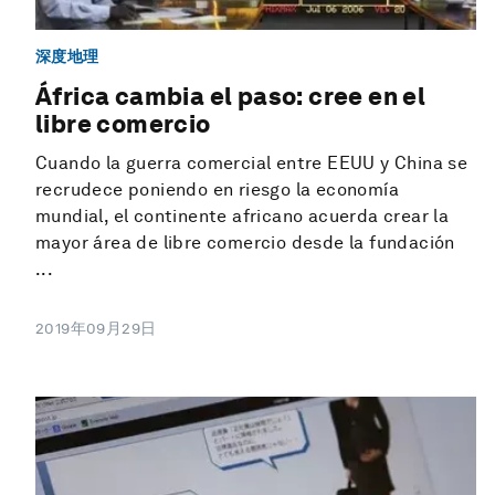
深度地理
África cambia el paso: cree en el
libre comercio
Cuando la guerra comercial entre EEUU y China se
recrudece poniendo en riesgo la economía
mundial, el continente africano acuerda crear la
mayor área de libre comercio desde la fundación
...
2019年09月29日