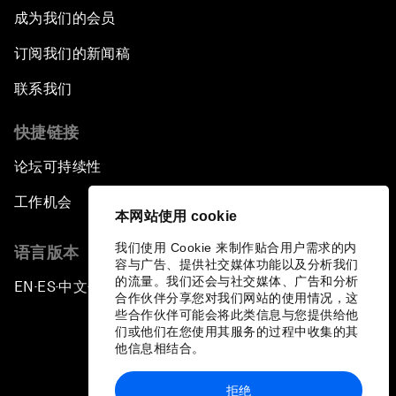
成为我们的会员
订阅我们的新闻稿
联系我们
快捷链接
论坛可持续性
工作机会
本网站使用 cookie
我们使用 Cookie 来制作贴合用户需求的内
语言版本
容与广告、提供社交媒体功能以及分析我们
的流量。我们还会与社交媒体、广告和分析
EN
ES
中文
日本語
▪
▪
▪
合作伙伴分享您对我们网站的使用情况，这
些合作伙伴可能会将此类信息与您提供给他
们或他们在您使用其服务的过程中收集的其
他信息相结合。
拒绝