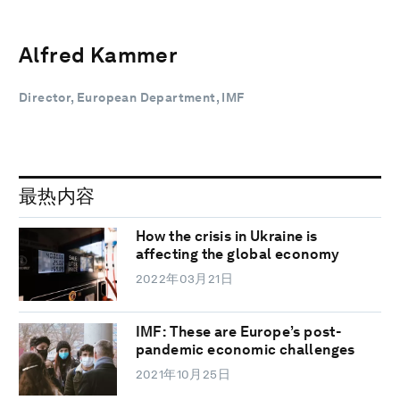
Alfred Kammer
Director, European Department, IMF
最热内容
How the crisis in Ukraine is
affecting the global economy
2022年03月21日
IMF: These are Europe’s post-
pandemic economic challenges
2021年10月25日