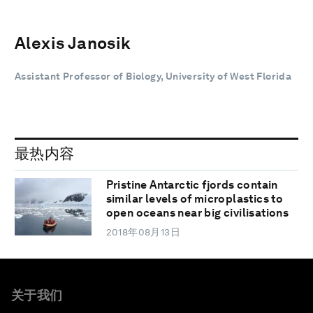
Alexis Janosik
Assistant Professor of Biology, University of West Florida
最热内容
Pristine Antarctic fjords contain
similar levels of microplastics to
open oceans near big civilisations
2018年08月13日
关于我们