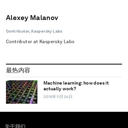
Alexey Malanov
Contributor, Kaspersky Labs
Contributor at Kaspersky Labs
最热内容
Machine learning: how does it
actually work?
2016年11月24日
关于我们