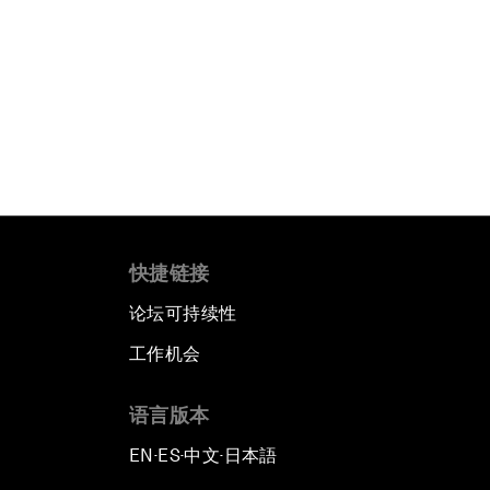
快捷链接
论坛可持续性
工作机会
语言版本
EN
ES
中文
日本語
▪
▪
▪