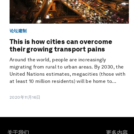
论坛建制
This is how cities can overcome
their growing transport pains
Around the world, people are increasingly
migrating from rural to urban areas. By 2030, the
United Nations estimates, megacities (those with
at least 10 million residents) will be home to...
2020年11月16日
关于我们
更多内容