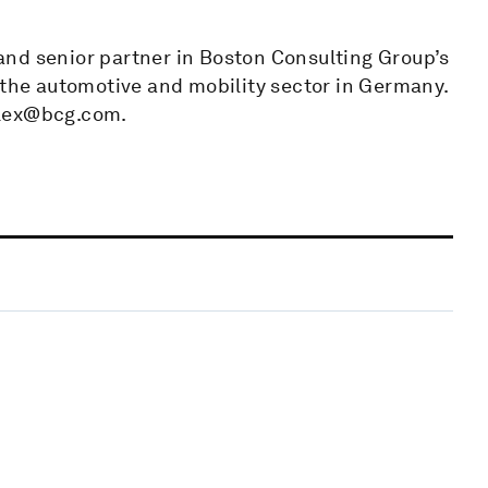
nd senior partner in Boston Consulting Group’s
 the automotive and mobility sector in Germany.
alex@bcg.com.