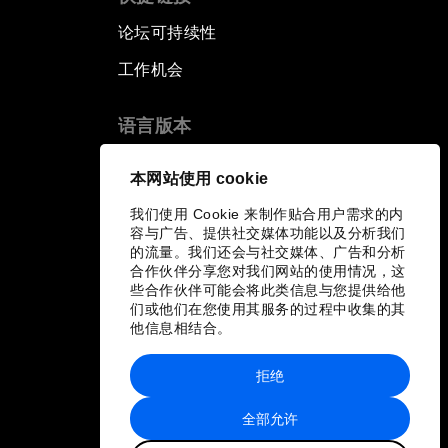
论坛可持续性
工作机会
语言版本
EN
ES
中文
日本語
▪
▪
▪
本网站使用 cookie
我们使用 Cookie 来制作贴合用户需求的内
容与广告、提供社交媒体功能以及分析我们
的流量。我们还会与社交媒体、广告和分析
合作伙伴分享您对我们网站的使用情况，这
些合作伙伴可能会将此类信息与您提供给他
们或他们在您使用其服务的过程中收集的其
他信息相结合。
拒绝
全部允许