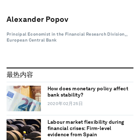
Alexander Popov
Principal Economist in the Financial Research Division, ,
European Central Bank
最热内容
How does monetary policy affect
bank stability?
2020年02月25日
Labour market flexibility during
financial crises: Firm-level
evidence from Spain