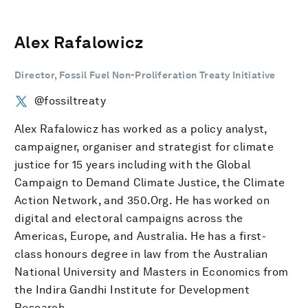
Alex Rafalowicz
Director, Fossil Fuel Non-Proliferation Treaty Initiative
@fossiltreaty
Alex Rafalowicz has worked as a policy analyst,
campaigner, organiser and strategist for climate
justice for 15 years including with the Global
Campaign to Demand Climate Justice, the Climate
Action Network, and 350.Org. He has worked on
digital and electoral campaigns across the
Americas, Europe, and Australia. He has a first-
class honours degree in law from the Australian
National University and Masters in Economics from
the Indira Gandhi Institute for Development
Research.