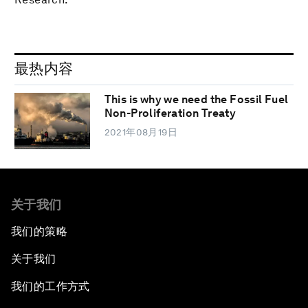
最热内容
This is why we need the Fossil Fuel
Non-Proliferation Treaty
2021年08月19日
关于我们
我们的策略
关于我们
我们的工作方式