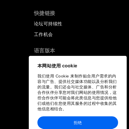
快捷链接
论坛可持续性
工作机会
语言版本
EN
ES
中文
日本語
▪
▪
▪
本网站使用 cookie
我们使用 Cookie 来制作贴合用户需求的内
容与广告、提供社交媒体功能以及分析我们
的流量。我们还会与社交媒体、广告和分析
合作伙伴分享您对我们网站的使用情况，这
些合作伙伴可能会将此类信息与您提供给他
们或他们在您使用其服务的过程中收集的其
他信息相结合。
拒绝