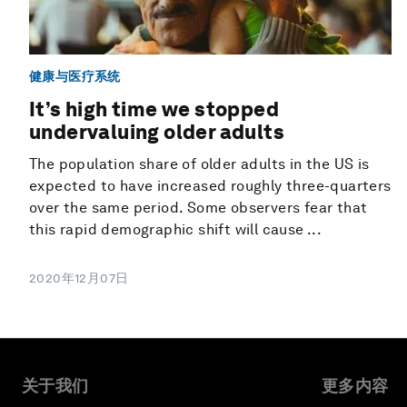
健康与医疗系统
It’s high time we stopped
undervaluing older adults
The population share of older adults in the US is
expected to have increased roughly three-quarters
over the same period. Some observers fear that
this rapid demographic shift will cause ...
2020年12月07日
关于我们
更多内容