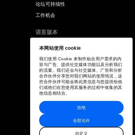
论坛可持续性
工作机会
语言版本
EN
ES
中文
日本語
▪
▪
▪
本网站使用 cookie
我们使用 Cookie 来制作贴合用户需求的内
容与广告、提供社交媒体功能以及分析我们
的流量。我们还会与社交媒体、广告和分析
合作伙伴分享您对我们网站的使用情况，这
些合作伙伴可能会将此类信息与您提供给他
们或他们在您使用其服务的过程中收集的其
他信息相结合。
拒绝
全部允许
自定义