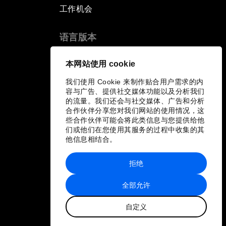
工作机会
语言版本
EN
ES
中文
日本語
▪
▪
▪
本网站使用 cookie
我们使用 Cookie 来制作贴合用户需求的内
容与广告、提供社交媒体功能以及分析我们
的流量。我们还会与社交媒体、广告和分析
合作伙伴分享您对我们网站的使用情况，这
些合作伙伴可能会将此类信息与您提供给他
们或他们在您使用其服务的过程中收集的其
他信息相结合。
拒绝
全部允许
自定义