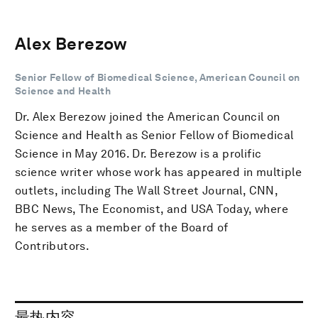
Alex Berezow
Senior Fellow of Biomedical Science, American Council on
Science and Health
Dr. Alex Berezow joined the American Council on
Science and Health as Senior Fellow of Biomedical
Science in May 2016. Dr. Berezow is a prolific
science writer whose work has appeared in multiple
outlets, including The Wall Street Journal, CNN,
BBC News, The Economist, and USA Today, where
he serves as a member of the Board of
Contributors.
最热内容