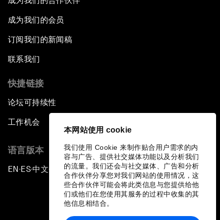
成为我们的合作伙伴
成为我们的会员
订阅我们的新闻稿
联系我们
快捷链接
论坛可持续性
工作机会
本网站使用 cookie
我们使用 Cookie 来制作贴合用户需求的内
语言版本
容与广告、提供社交媒体功能以及分析我们
的流量。我们还会与社交媒体、广告和分析
EN
ES
中文
日本語
▪
▪
▪
合作伙伴分享您对我们网站的使用情况，这
些合作伙伴可能会将此类信息与您提供给他
们或他们在您使用其服务的过程中收集的其
他信息相结合。