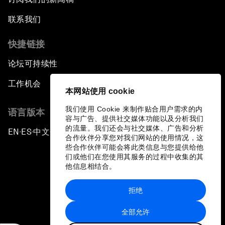
联系我们
快捷链接
论坛可持续性
工作机会
本网站使用 cookie
我们使用 Cookie 来制作贴合用户需求的内
语言版本
容与广告、提供社交媒体功能以及分析我们
的流量。我们还会与社交媒体、广告和分析
EN
ES
中文
日本語
▪
▪
▪
合作伙伴分享您对我们网站的使用情况，这
些合作伙伴可能会将此类信息与您提供给他
们或他们在您使用其服务的过程中收集的其
他信息相结合。
拒绝
隐私政策和服务条款
全部允许
站点地图