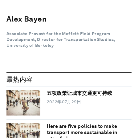
Alex Bayen
Associate Provost for the Moffett Field Program
Development, Director for Transportation Studies,
University of Berkeley
最热内容
五项政策让城市交通更可持续
2022年07月29日
Here are five policies to make
transport more sustainable in