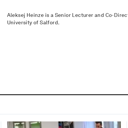
Aleksej Heinze is a Senior Lecturer and Co-Direct
University of Salford.