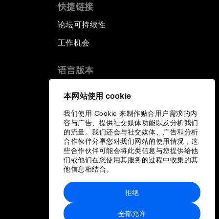
快捷链接
论坛可持续性
工作机会
语言版本
EN
ES
中文
日本語
▪
▪
▪
本网站使用 cookie
我们使用 Cookie 来制作贴合用户需求的内
容与广告、提供社交媒体功能以及分析我们
的流量。我们还会与社交媒体、广告和分析
合作伙伴分享您对我们网站的使用情况，这
些合作伙伴可能会将此类信息与您提供给他
们或他们在您使用其服务的过程中收集的其
他信息相结合。
拒绝
全部允许