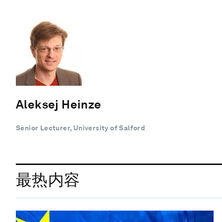
Aleksej Heinze
Senior Lecturer, University of Salford
最热内容