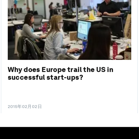
Why does Europe trail the US in
successful start-ups?
2015年02月02日