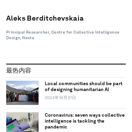
Aleks Berditchevskaia
Principal Researcher, Centre for Collective Intelligence
Design, Nesta
最热内容
Local communities should be part
of designing humanitarian AI
2022年10月21日
Coronavirus: seven ways collective
intelligence is tackling the
pandemic