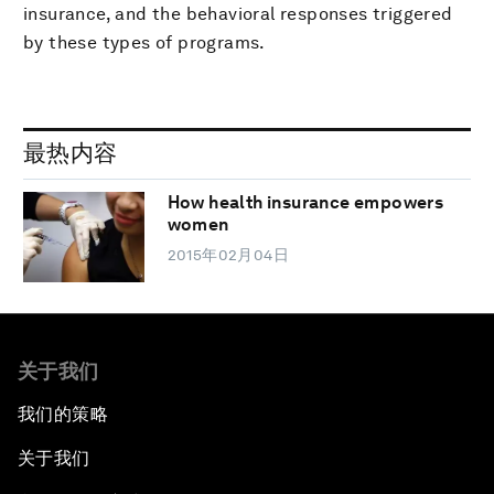
insurance, and the behavioral responses triggered
by these types of programs.
最热内容
How health insurance empowers
women
2015年02月04日
关于我们
我们的策略
关于我们